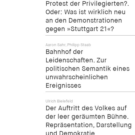
Protest der Privilegierten?.
Oder: Was ist wirklich neu
an den Demonstrationen
gegen »Stuttgart 21«?
Aaron Sahr, Philipp Staab
Bahnhof der
Leidenschaften. Zur
politischen Semantik eines
unwahrscheinlichen
Ereignisses
Ulrich Bielefeld
Der Auftritt des Volkes auf
der leer geräumten Bühne.
Repräsentation, Darstellung
und Demokratie