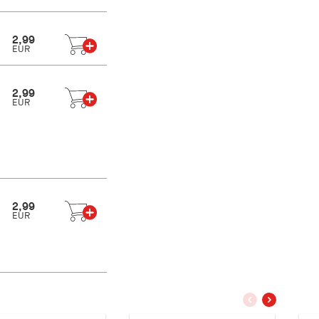
2,99
EUR
2,99
EUR
2,99
EUR
vorherige
nächstes
Slide
Slide