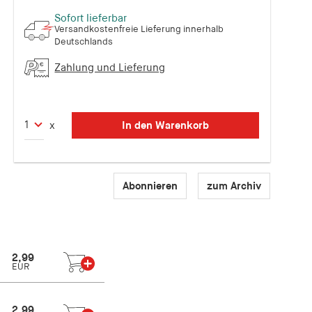
Sofort lieferbar
Versandkostenfreie Lieferung innerhalb
Deutschlands
Zahlung und Lieferung
In den Warenkorb
x
Abonnieren
zum Archiv
2,99
EUR
2,99