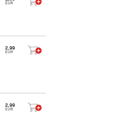
EUR
2,99
EUR
2,99
EUR