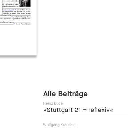
Alle Beiträge
Heinz Bude
»Stuttgart 21 – reflexiv«
Wolfgang Kraushaar