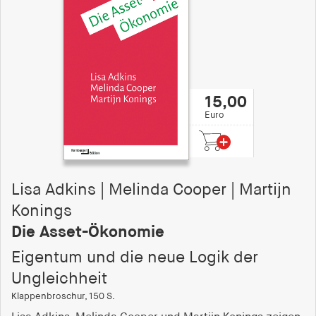
15,00
Euro
Lisa Adkins | Melinda Cooper | Martijn
Konings
Die Asset-Ökonomie
Eigentum und die neue Logik der
Ungleichheit
Klappenbroschur, 150 S.