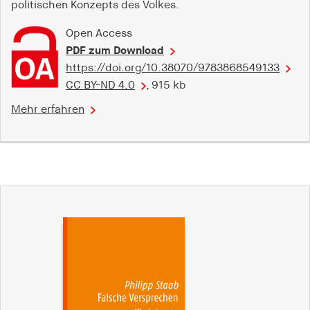
politischen Konzepts des Volkes.
Open Access
PDF zum Download
https://doi.org/10.38070/9783868549133
CC BY-ND 4.0
, 915 kb
Mehr erfahren