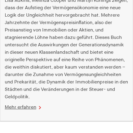
Lisa Adkins, Melinda Cooper und Martijn Konings zeigen,
dass der Aufstieg der Vermögensökonomie eine neue
Logik der Ungleichheit hervorgebracht hat. Mehrere
Jahrzehnte der Vermögenspreisinflation, also der
Preisanstieg von Immobilien oder Aktien, und
stagnierende Löhne haben dazu geführt. Dieses Buch
untersucht die Auswirkungen der Generationsdynamik
in dieser neuen Klassenlandschaft und bietet eine
originelle Perspektive auf eine Reihe von Phänomenen,
die weithin diskutiert, aber kaum verstanden werden –
darunter die Zunahme von Vermögensungleichheiten
und Prekarität, die Dynamik der Immobilienpreise in den
Städten und die Veränderungen in der Steuer- und
Geldpolitik.
Mehr erfahren