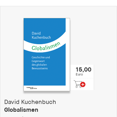
15,00
Euro
David Kuchenbuch
Globalismen