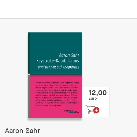
12,00
Euro
Aaron Sahr