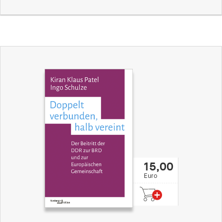
15,00
Euro