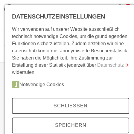
0
DATENSCHUTZEINSTELLUNGEN
Wir verwenden auf unserer Website ausschließlich
Wo bin ich?
technisch notwendige Cookies, um die grundlegenden
Auf den Punkt gebracht –
Funktionen sicherzustellen. Zudem erstellen wir eine
Gesamtsumme
0,00 €
datenschutzkonforme, anonymisierte Besucherstatistik.
kleine reihe
inkl. MwSt.
Sie haben die Möglichkeit, Ihre Zustimmung zur
Erstellung dieser Statistik jederzeit über
Datenschutz
Zum Warenkorb
Zur Kasse
widerrufen.
Notwendige Cookies
SCHLIESSEN
SPEICHERN