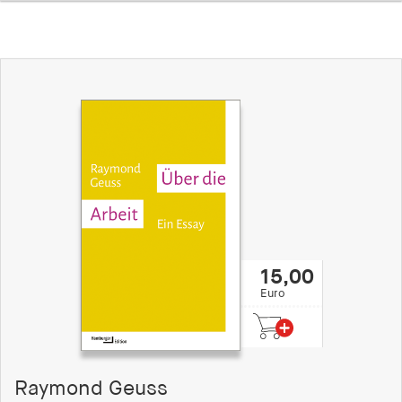
15,00
Euro
Raymond Geuss