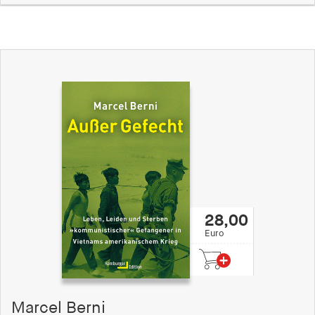
28,00
Euro
Marcel Berni