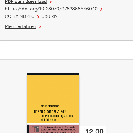
PDF zum Download
https://doi.org/10.38070/9783868546040
CC BY-ND 4.0
, 580 kb
Mehr erfahren
12,00