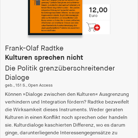
fonts_loaded
12,00
Anbieter:
Euro
hamburger-edition.de
Cookie Laufzeit:
7 Tage
Frank-Olaf Radtke
Kulturen sprechen nicht
Die Politik grenzüberschreitender
Dialoge
geb., 151 S., Open Access
Können »Dialoge zwischen den Kulturen« Ausgrenzung
verhindern und Integration fördern? Radtke bezweifelt
die Wirksamkeit dieses Instruments. Weder geraten
Kulturen in einen Konflikt noch sprechen oder handeln
sie. Kulturdialoge kaschierten Differenz, wo es darum
ginge, darunterliegende Interessengegensätze zu