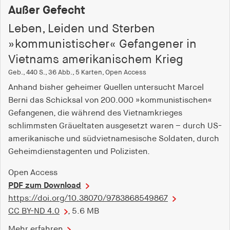
Außer Gefecht
Leben, Leiden und Sterben
»kommunistischer« Gefangener in
Vietnams amerikanischem Krieg
Geb., 440 S., 36 Abb., 5 Karten, Open Access
Anhand bisher geheimer Quellen untersucht Marcel
Berni das Schicksal von 200.000 »kommunistischen«
Gefangenen, die während des Vietnamkrieges
schlimmsten Gräueltaten ausgesetzt waren – durch US-
amerikanische und südvietnamesische Soldaten, durch
Geheimdienstagenten und Polizisten.
Open Access
PDF zum Download
https://doi.org/10.38070/9783868549867
CC BY-ND 4.0
, 5.6 MB
Mehr erfahren