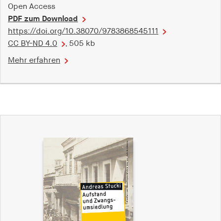
Open Access
PDF zum Download
https://doi.org/10.38070/9783868545111
CC BY-ND 4.0
, 505 kb
Mehr erfahren