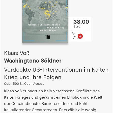
38,00
Euro
Klaas Voß
Washingtons Söldner
Verdeckte US-Interventionen im Kalten
Krieg und ihre Folgen
Geb., 590 S., Open Access
Klaas Voß erinnert an halb vergessene Konflikte des
Kalten Krieges und gewährt einen Einblick in die Welt
der Geheimdienste, Karrieresöldner und kühl
kalkulierender Geostrategen. Er erzählt die wenig