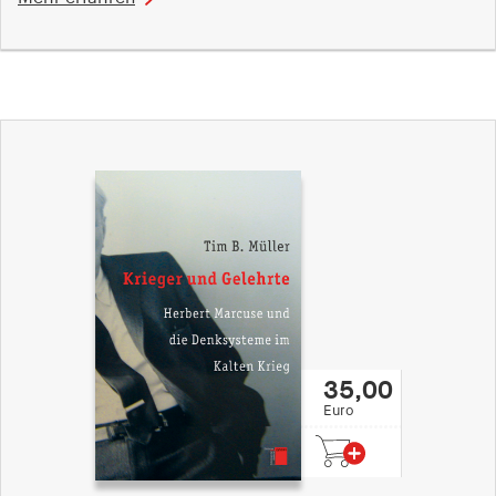
35,00
Euro