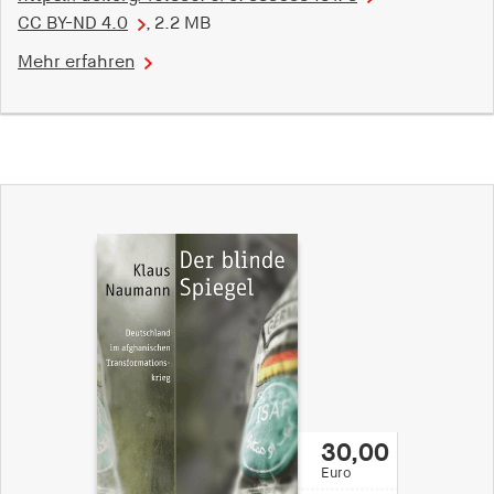
CC BY-ND 4.0
, 2.2 MB
Mehr erfahren
30,00
Euro