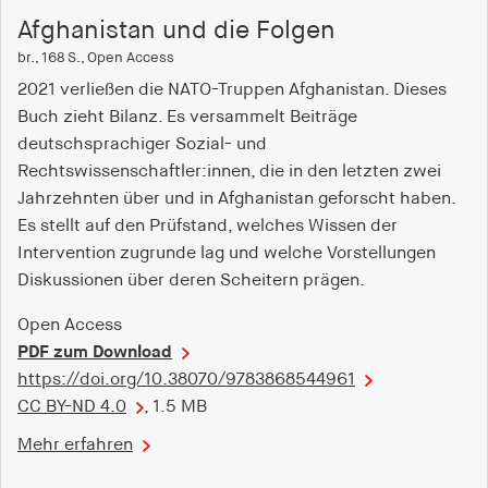
Afghanistan und die Folgen
br., 168 S., Open Access
2021 verließen die NATO-Truppen Afghanistan. Dieses
Buch zieht Bilanz. Es versammelt Beiträge
deutschsprachiger Sozial- und
Rechtswissenschaftler:innen, die in den letzten zwei
Jahrzehnten über und in Afghanistan geforscht haben.
Es stellt auf den Prüfstand, welches Wissen der
Intervention zugrunde lag und welche Vorstellungen
Diskussionen über deren Scheitern prägen.
Open Access
PDF zum Download
https://doi.org/10.38070/9783868544961
CC BY-ND 4.0
, 1.5 MB
Mehr erfahren