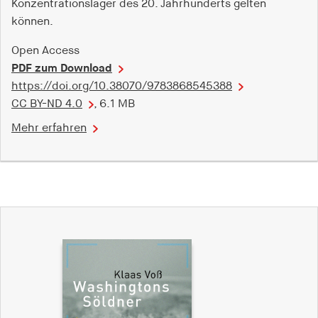
Konzentrationslager des 20. Jahrhunderts gelten
können.
Open Access
PDF zum Download
https://doi.org/10.38070/9783868545388
CC BY-ND 4.0
, 6.1 MB
Mehr erfahren