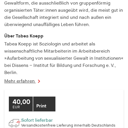
fonts_loaded
Gewaltform, die ausschließlich von gruppenförmig
organisierten Täter:innen ausgeübt wird, die meist gut in
Anbieter:
die Gesellschaft integriert sind und nach außen ein
hamburger-edition.de
überwiegend unauffälliges Leben führen.
Cookie Laufzeit:
Über Tabea Koepp
7 Tage
Tabea Koepp ist Soziologin und arbeitet als
wissenschaftliche Mitarbeiterin im Arbeitsbereich
»Aufarbeitung von sexualisierter Gewalt in Institutionen«
bei Dissens – Institut für Bildung und Forschung e. V.,
Berlin.
Mehr erfahren
40,00
Print
EUR
Sofort lieferbar
Versandkostenfreie Lieferung innerhalb Deutschlands