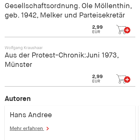
Gesellschaftsordnung. Ole Möllenthin,
geb. 1942, Melker und Parteisekretär
2,99
EUR
Wolfgang Kraushaar
Aus der Protest-Chronik:Juni 1973,
Münster
2,99
EUR
Autoren
Hans Andree
Mehr erfahren