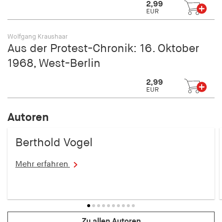
2,99
EUR
Wolfgang Kraushaar
Aus der Protest-Chronik: 16. Oktober
1968, West-Berlin
2,99
EUR
Autoren
Berthold Vogel
Mehr erfahren
Zu allen Autoren