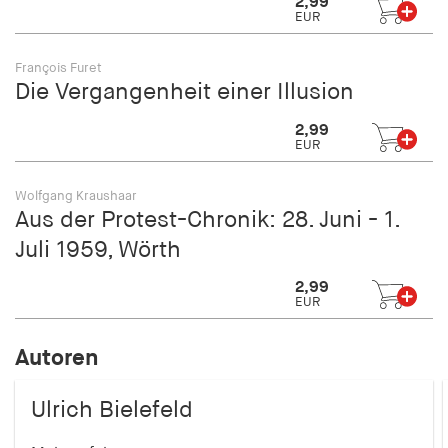
2,99
EUR
François Furet
Die Vergangenheit einer Illusion
2,99
EUR
Wolfgang Kraushaar
Aus der Protest-Chronik: 28. Juni - 1.
Juli 1959, Wörth
2,99
EUR
Autoren
Ulrich Bielefeld