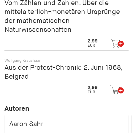
Vom Zählen und Zahlen. Über die
mittelalterlich-monetären Ursprünge
der mathematischen
Naturwissenschaften
2,99
EUR
Wolfgang Kraushaar
Aus der Protest-Chronik: 2. Juni 1968,
Belgrad
2,99
EUR
Autoren
Aaron Sahr