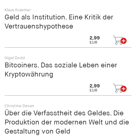
Klaus Kraemer
Geld als Institution. Eine Kritik der
Vertrauenshypothese
2,99
EUR
Nigel Dodd
Bitcoiners. Das soziale Leben einer
Kryptowährung
2,99
EUR
Christine Desan
Über die Verfasstheit des Geldes. Die
Produktion der modernen Welt und die
Gestaltung von Geld