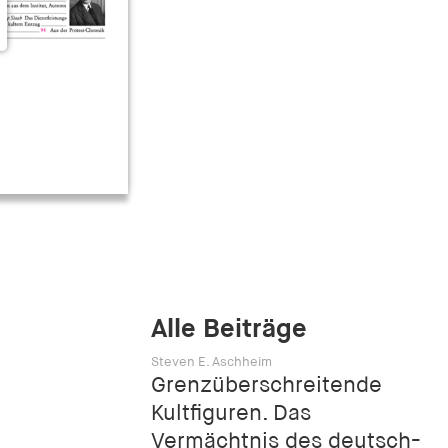
Alle Beiträge
Steven E. Aschheim
Grenzüberschreitende
Kultfiguren. Das
Vermächtnis des deutsch-