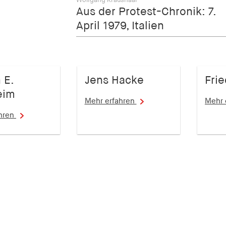
Wolfgang Kraushaar
Aus der Protest-Chronik: 7.
April 1979, Italien
 E.
Jens Hacke
Frie
eim
Mehr erfahren
Mehr 
ahren