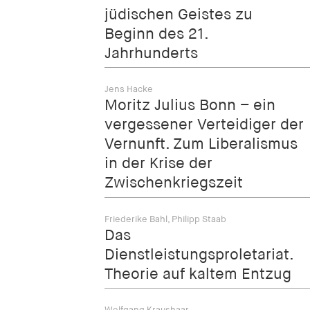
jüdischen Geistes zu
Beginn des 21.
Jahrhunderts
Jens Hacke
Moritz Julius Bonn – ein
vergessener Verteidiger der
Vernunft. Zum Liberalismus
in der Krise der
Zwischenkriegszeit
Friederike Bahl, Philipp Staab
Das
Dienstleistungsproletariat.
Theorie auf kaltem Entzug