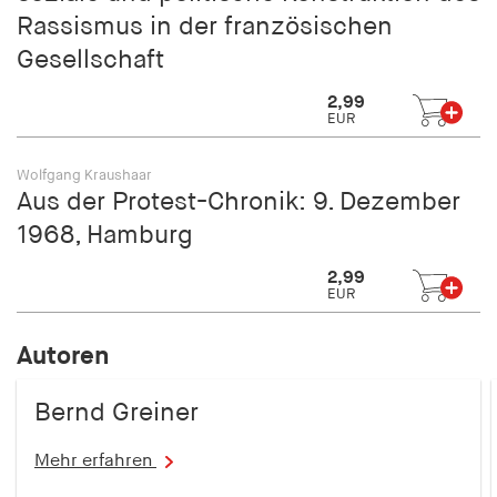
Rassismus in der französischen
Gesellschaft
2,99
EUR
Wolfgang Kraushaar
Aus der Protest-Chronik: 9. Dezember
1968, Hamburg
2,99
EUR
Autoren
Bernd Greiner
Mehr erfahren