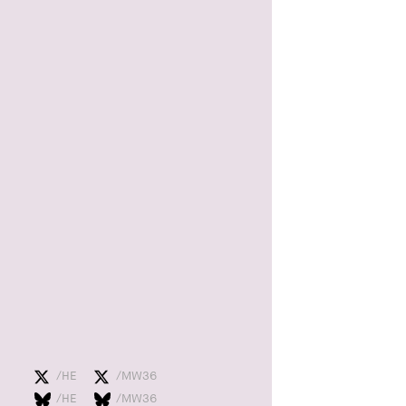
/HE
/MW36
/HE
/MW36