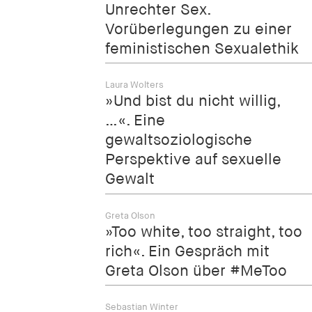
Unrechter Sex.
Vorüberlegungen zu einer
feministischen Sexualethik
Laura Wolters
»Und bist du nicht willig,
…«. Eine
gewaltsoziologische
Perspektive auf sexuelle
Gewalt
Greta Olson
»Too white, too straight, too
rich«. Ein Gespräch mit
Greta Olson über #MeToo
Sebastian Winter