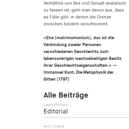
Verhältnis von Sex und Gewalt analytisch
zu fassen ist, geht man davon aus, dass
es Fälle gibt, in denen die Grenze
zwischen beidem verschwimmt.
»Ehe (matrimomonium), das ist die
Verbindung zweier Personen
verschiedenen Geschlechts zum
lebenswierigen wechselseitigen Besitz
ihrer Geschlechtseigenschaften.«
—
Immanuel Kant,
Die Metaphysik der
Sitten
(1797)
Alle Beiträge
Laura Wolters
Editorial
Ann J. Cahill