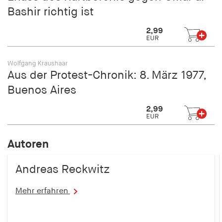
Bashir richtig ist
2,99
EUR
Wolfgang Kraushaar
Aus der Protest-Chronik: 8. März 1977,
Buenos Aires
2,99
EUR
Autoren
Andreas Reckwitz
Mehr erfahren