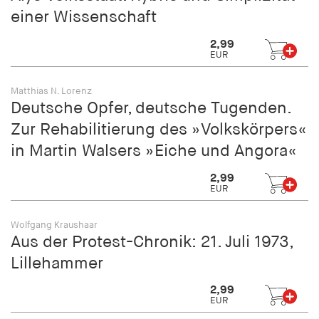
einer Wissenschaft
2,99
EUR
Matthias N. Lorenz
Deutsche Opfer, deutsche Tugenden.
Zur Rehabilitierung des »Volkskörpers«
in Martin Walsers »Eiche und Angora«
2,99
EUR
Wolfgang Kraushaar
Aus der Protest-Chronik: 21. Juli 1973,
Lillehammer
2,99
EUR