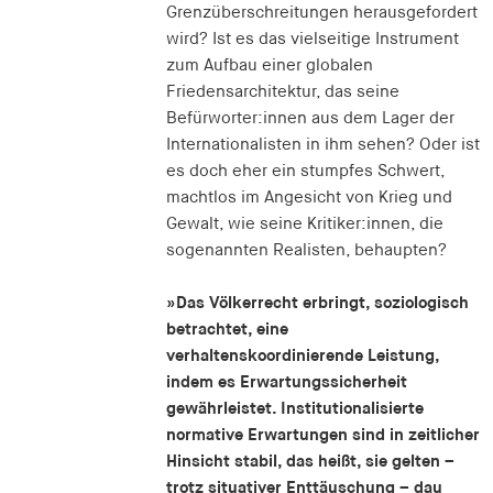
Grenzüberschreitungen herausgefordert
wird? Ist es das vielseitige Instrument
zum Aufbau einer globalen
Friedensarchitektur, das seine
Befürworter:innen aus dem Lager der
Internationalisten in ihm sehen? Oder ist
es doch eher ein stumpfes Schwert,
machtlos im Angesicht von Krieg und
Gewalt, wie seine Kritiker:innen, die
sogenannten Realisten, behaupten?
»Das Völkerrecht erbringt, soziologisch
betrachtet, eine
verhaltenskoordinierende Leistung,
indem es Erwartungssicherheit
gewährleistet. Institutionalisierte
normative Erwartungen sind in zeitlicher
Hinsicht stabil, das heißt, sie gelten –
trotz situativer Enttäuschung – dau