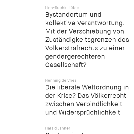
Linn-Sophie Löber
Bystandertum und
kollektive Verantwortung.
Mit der Verschiebung von
Zuständigkeitsgrenzen des
Völkerstrafrechts zu einer
gendergerechteren
Gesellschaft?
Henning de Vries
Die liberale Weltordnung in
der Krise? Das Völkerrecht
zwischen Verbindlichkeit
und Widersprüchlichkeit
Harald Jähner