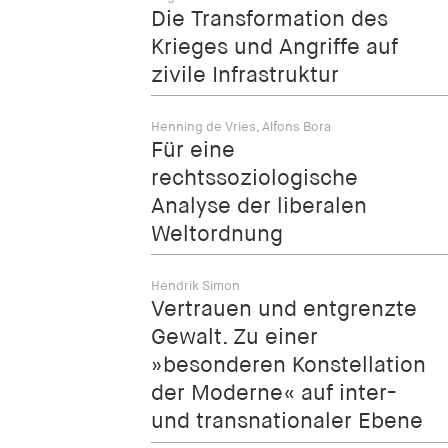
Die Transformation des
Krieges und Angriffe auf
zivile Infrastruktur
Henning de Vries, Alfons Bora
Für eine
rechtssoziologische
Analyse der liberalen
Weltordnung
Hendrik Simon
Vertrauen und entgrenzte
Gewalt. Zu einer
»besonderen Konstellation
der Moderne« auf inter-
und transnationaler Ebene