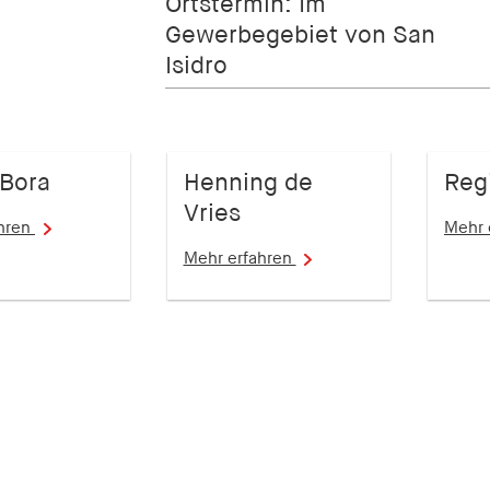
Ortstermin: Im
Gewerbegebiet von San
Isidro
 Bora
Henning de
Reg
Vries
ahren
Mehr 
Mehr erfahren