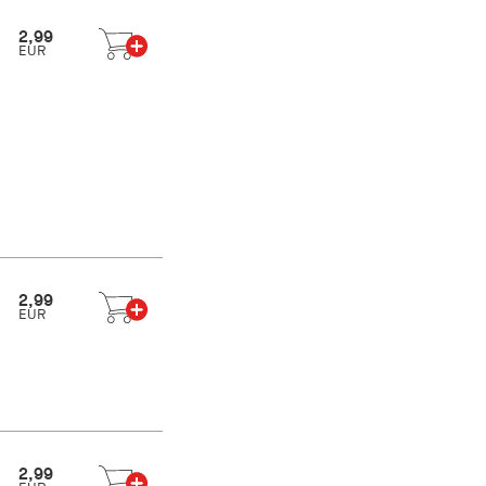
2,99
EUR
2,99
EUR
2,99