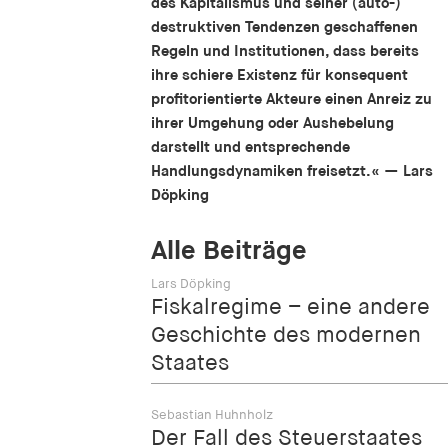
des Kapitalismus und seiner (auto-)
destruktiven Tendenzen geschaffenen
Regeln und Institutionen, dass bereits
ihre schiere Existenz für konsequent
profitorientierte Akteure einen Anreiz zu
ihrer Umgehung oder Aushebelung
darstellt und entsprechende
Handlungsdynamiken freisetzt.« — Lars
Döpking
Alle Beiträge
Lars Döpking
Fiskalregime – eine andere
Geschichte des modernen
Staates
Sebastian Huhnholz
Der Fall des Steuerstaates