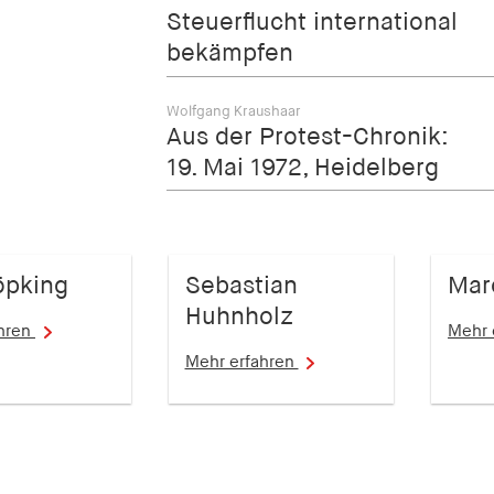
Steuerflucht international
bekämpfen
Wolfgang Kraushaar
Aus der Protest-Chronik:
19. Mai 1972, Heidelberg
öpking
Sebastian
Mar
Huhnholz
ahren
Mehr 
Mehr erfahren