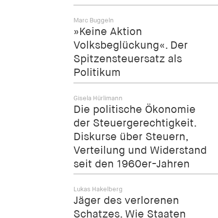
Marc Buggeln
»Keine Aktion
Volksbeglückung«. Der
Spitzensteuersatz als
Politikum
Gisela Hürlimann
Die politische Ökonomie
der Steuergerechtigkeit.
Diskurse über Steuern,
Verteilung und Widerstand
seit den 1960er-Jahren
Lukas Hakelberg
Jäger des verlorenen
Schatzes. Wie Staaten