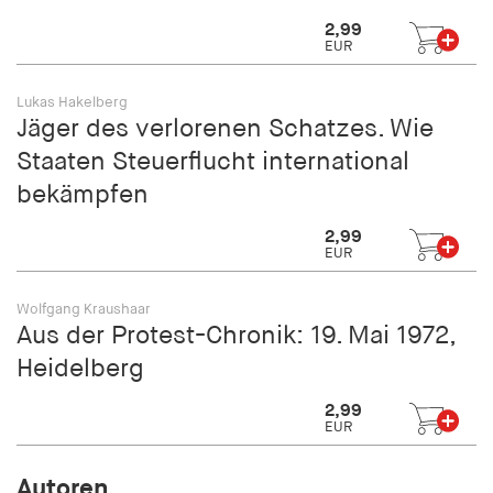
2,99
EUR
Lukas Hakelberg
Jäger des verlorenen Schatzes. Wie
Staaten Steuerflucht international
bekämpfen
2,99
EUR
Wolfgang Kraushaar
Aus der Protest-Chronik: 19. Mai 1972,
Heidelberg
2,99
EUR
Autoren