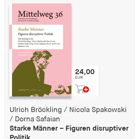
24,00
EUR
Ulrich Bröckling / Nicola Spakowski
/ Dorna Safaian
Starke Männer – Figuren disruptiver
Politik