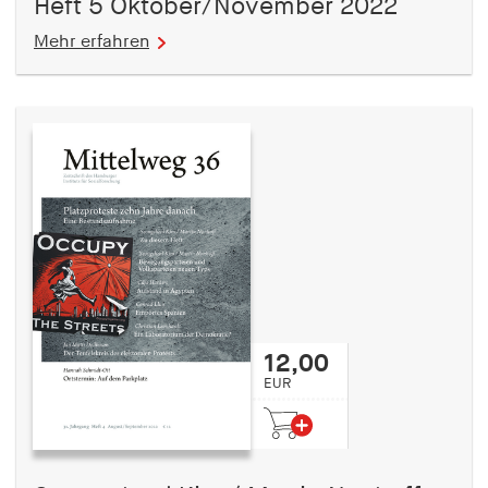
Heft 5 Oktober/November 2022
Mehr erfahren
12,00
EUR