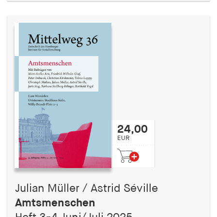
24,00
EUR
Julian Müller / Astrid Séville
Amtsmenschen