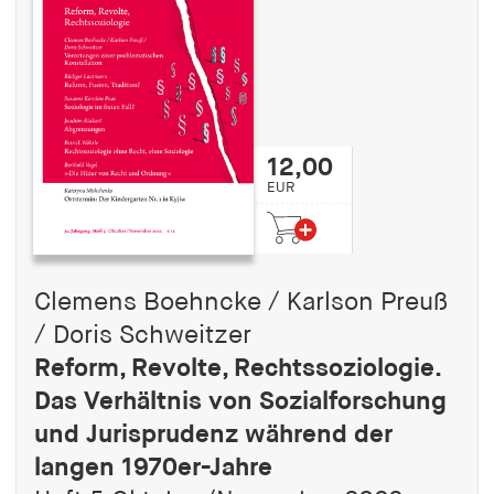
12,00
EUR
Clemens Boehncke / Karlson Preuß
/ Doris Schweitzer
Reform, Revolte, Rechtssoziologie.
Das Verhältnis von Sozialforschung
und Jurisprudenz während der
langen 1970er-Jahre