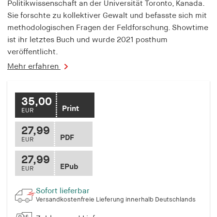
Politikwissenschaft an der Universität Toronto, Kanada.
Sie forschte zu kollektiver Gewalt und befasste sich mit
metho­dologischen Fragen der Feldforschung. Showtime
ist ihr letztes Buch und wurde 2021 posthum
veröffentlicht.
Mehr erfahren
35,00
Print
EUR
27,99
PDF
EUR
27,99
EPub
EUR
Sofort lieferbar
Versandkostenfreie Lieferung innerhalb Deutschlands