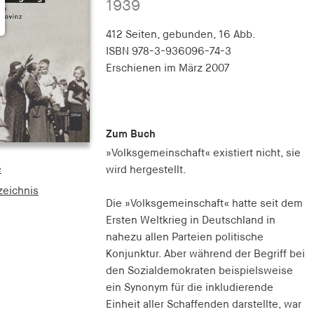
1939
412 Seiten,
gebunden, 16 Abb.
ISBN
978-3-936096-74-3
Erschienen
im März 2007
Zum Buch
»Volksgemeinschaft« existiert nicht, sie
e
wird hergestellt.
zeichnis
Die »Volksgemeinschaft« hatte seit dem
Ersten Weltkrieg in Deutschland in
nahezu allen Parteien politische
Konjunktur. Aber während der Begriff bei
den Sozialdemokraten beispielsweise
ein Synonym für die inkludierende
Einheit aller Schaffenden darstellte, war