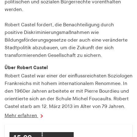
politischen und sozialen Bürgerrechte vorenthalten
fonts_loaded
werden.
Anbieter:
hamburger-edition.de
Robert Castel fordert, die Benachteiligung durch
positive Diskriminierungsmaßnahmen wie
Cookie Laufzeit:
7 Tage
Bildungsförderungsgesetze oder auch eine veränderte
Stadtpolitik abzubauen, um die Zukunft der sich
transformierenden Gesellschaft zu sichern.
Über Robert Castel
Robert Castel war einer der einflussreichsten Soziologen
Frankreichs mit hohem internationalem Renommee. In
den 1960er Jahren arbeitete er mit Pierre Bourdieu und
orientierte sich an der Schule Michel Foucaults. Robert
Castel starb am 12. März 2013 im Alter von 79 Jahren.
Mehr erfahren