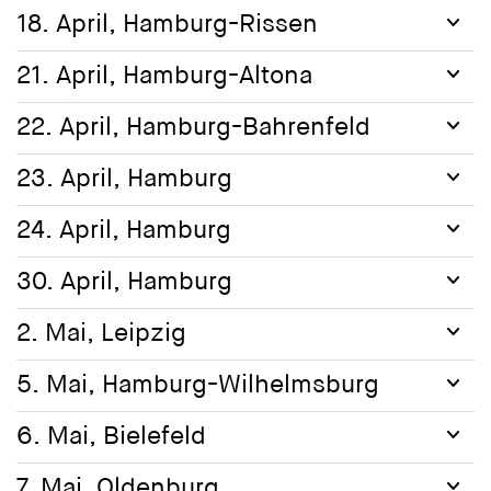
18. April, Hamburg-Rissen
21. April, Hamburg-Altona
22. April, Hamburg-Bahrenfeld
23. April, Hamburg
24. April, Hamburg
30. April, Hamburg
Lesung und Gespräch:
2. Mai, Leipzig
»Lokalgeschichte und ›Asylkrise‹«
5. Mai, Hamburg-Wilhelmsburg
6. Mai, Bielefeld
7. Mai, Oldenburg