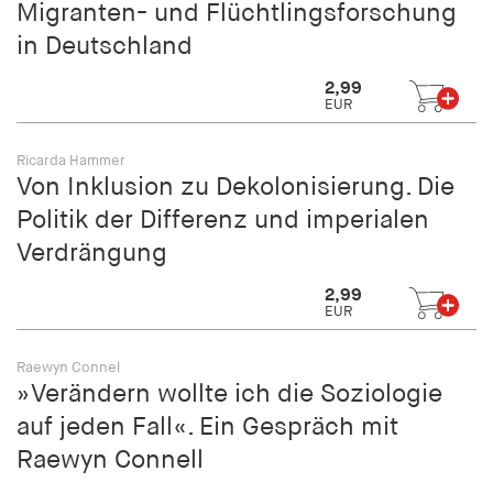
Migranten- und Flüchtlingsforschung
in Deutschland
2,99
EUR
Ricarda Hammer
Von Inklusion zu Dekolonisierung. Die
Politik der Differenz und imperialen
Verdrängung
2,99
EUR
Raewyn Connel
»Verändern wollte ich die Soziologie
auf jeden Fall«. Ein Gespräch mit
Raewyn Connell