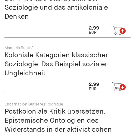
Soziologie und das antikoloniale
Denken
2,99
EUR
Manuela Boatcă
Koloniale Kategorien klassischer
Soziologie. Das Beispiel sozialer
Ungleichheit
2,99
EUR
Encarnación Gutiérrez Rodrígue
Postkoloniale Kritik übersetzen.
Epistemische Ontologien des
Widerstands in der aktivistischen