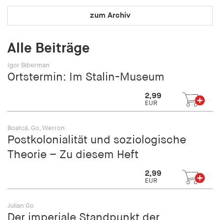
fonts_loaded
zum Archiv
Anbieter:
hamburger-edition.de
Alle Beiträge
Cookie Laufzeit:
7 Tage
Igor Biberman
Ortstermin: Im Stalin-Museum
2,99
EUR
Boatcă, Go, Werron
Postkolonialität und soziologische
Theorie – Zu diesem Heft
2,99
EUR
Julian Go
Der imperiale Standpunkt der