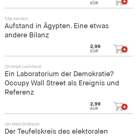
EUR
Cilja Harders
Aufstand in Ägypten. Eine etwas
andere Bilanz
2,99
EUR
Christian Leonhardt
Ein Laboratorium der Demokratie?
Occupy Wall Street als Ereignis und
Referenz
2,99
EUR
Jan Matti Dollbaum
Der Teufelskreis des elektoralen