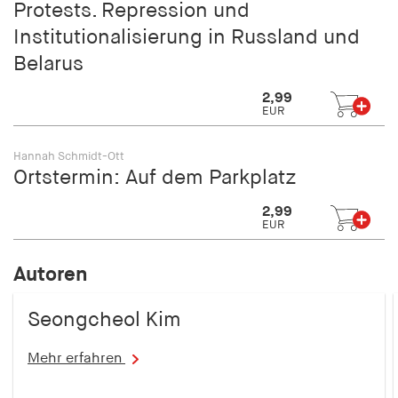
Protests. Repression und
Institutionalisierung in Russland und
Belarus
2,99
EUR
Hannah Schmidt-Ott
Ortstermin: Auf dem Parkplatz
2,99
EUR
Autoren
Seongcheol Kim
Mehr erfahren