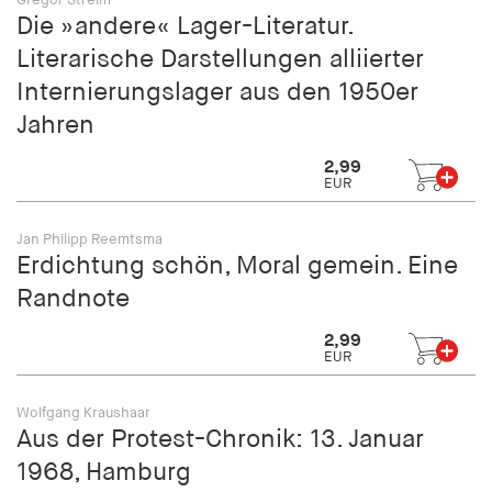
Gregor Streim
Die »andere« Lager-Literatur.
Literarische Darstellungen alliierter
Internierungslager aus den 1950er
Jahren
2,99
EUR
Jan Philipp Reemtsma
Erdichtung schön, Moral gemein. Eine
Randnote
2,99
EUR
Wolfgang Kraushaar
Aus der Protest-Chronik: 13. Januar
1968, Hamburg