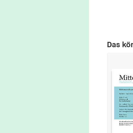
Das kön