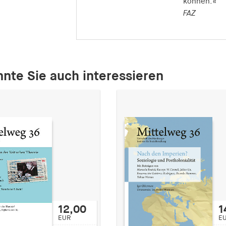
können.«
FAZ
nte Sie auch interessieren
12,00
1
EUR
E