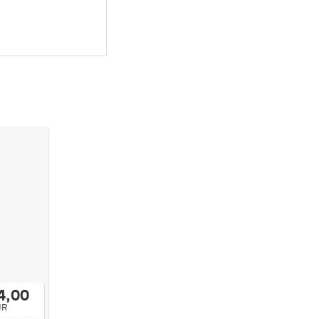
4,00
UR