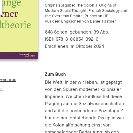
Originalausgabe: The Colonial Origins of
Modern Social Thought. French Sociology and
the Overseas Empire, Princeton UP
Aus dem Englischen von Daniel Fastner
648 Seiten,
gebunden, 39 Abb.
ISBN
978-3-86854-392-6
Erschienen
im Oktober 2024
e
Zum Buch
zeichnis
Die Welt, in der wir leben, ist geprägt
er
von den Spuren moderner kolonialer
Imperien. Welchen Einfluss hat diese
Prägung auf die Sozialwissenschaften
und auf die postmoderne Soziologie?
Für die neu entstehende Disziplin war
die Kolonialforschung einst von
entscheidender Bedeutung. Ab den