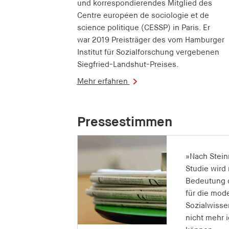
und korrespondierendes Mitglied des
Centre européen de sociologie et de
science politique (CESSP) in Paris. Er
war 2019 Preisträger des vom Hamburger
Institut für Sozialforschung vergebenen
Siegfried-Landshut-Preises.
Mehr erfahren
Pressestimmen
»Nach Stein
Studie wird
Bedeutung 
für die mod
Sozialwissen
nicht mehr 