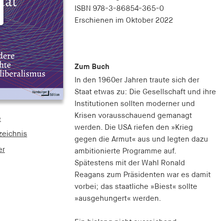
ISBN
978-3-86854-365-0
Erschienen
im Oktober 2022
Zum Buch
In den 1960er Jahren traute sich der
Staat etwas zu: Die Gesellschaft und ihre
Institutionen sollten moderner und
Krisen vorausschauend gemanagt
e
werden. Die USA riefen den »Krieg
zeichnis
gegen die Armut« aus und legten dazu
er
ambitionierte Programme auf.
Spätestens mit der Wahl Ronald
Reagans zum Präsidenten war es damit
vorbei; das staatliche »Biest« sollte
»ausgehungert« werden.