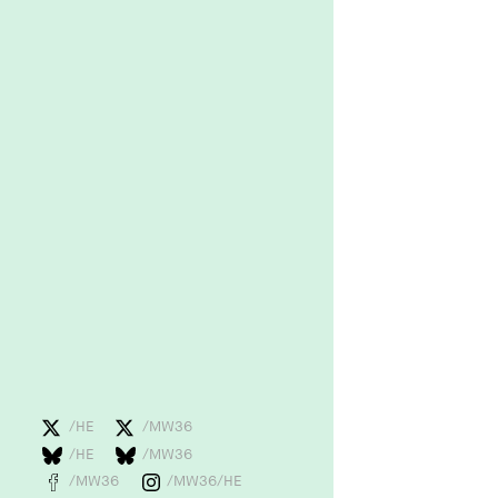
/HE
/MW36
/HE
/MW36
/MW36
/MW36/HE