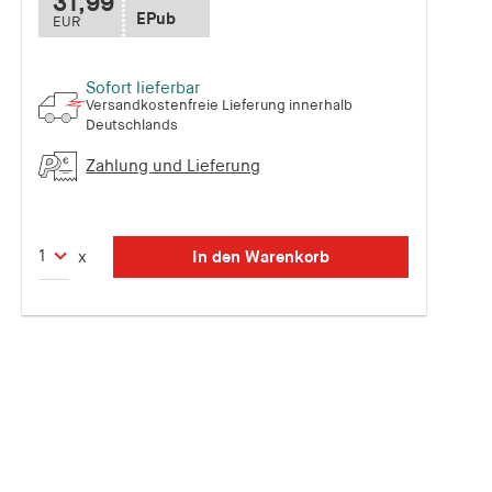
31,99
EPub
EUR
Sofort lieferbar
Versandkostenfreie Lieferung innerhalb
Deutschlands
Zahlung und Lieferung
In den Warenkorb
x