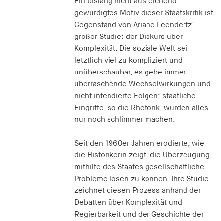
Ein bislang nicht ausreichend
gewürdigtes Motiv dieser Staatskritik ist
Gegenstand von Ariane Leendertz’
großer Studie: der Diskurs über
Komplexität. Die soziale Welt sei
letztlich viel zu kompliziert und
unüberschaubar, es gebe immer
überraschende Wechselwirkungen und
nicht intendierte Folgen; staatliche
Eingriffe, so die Rhetorik, würden alles
nur noch schlimmer machen.
Seit den 1960er Jahren erodierte, wie
die Historikerin zeigt, die Überzeugung,
mithilfe des Staates gesellschaftliche
Probleme lösen zu können. Ihre Studie
zeichnet diesen Prozess anhand der
Debatten über Komplexität und
Regierbarkeit und der Geschichte der