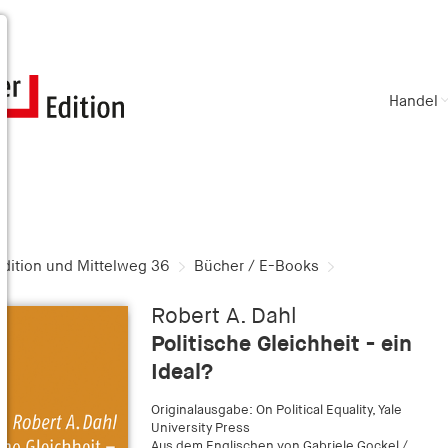
Handel
dition und Mittelweg 36
Bücher / E-Books
Robert A. Dahl
Politische Gleichheit - ein
Ideal?
Originalausgabe: On Political Equality, Yale
University Press
Aus dem Englischen von Gabriele Gockel /