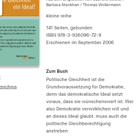
Barbara Steckhan / Thomas Wollermann
kleine reihe
141 Seiten,
gebunden
ISBN
978-3-936096-72-9
Erschienen
im September 2006
Zum Buch
e
Politische Gleichheit ist die
zeichnis
Grundvoraussetzung für Demokratie,
denn das demokratische Ideal setzt
voraus, dass sie wünschenswert ist. Wer
also Demokratie verwirklichen will und
an dieses Ideal glaubt, muss auch die
politische Gleichberechtigung
anstreben.