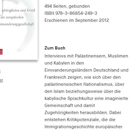
494 Seiten,
gebunden
ISBN
978-3-86854-249-3
Erschienen
im September 2012
Zum Buch
Interviews mit Palästinensern, Muslimen
und Kabylen in den
Einwanderungsländern Deutschland und
e
Frankreich zeigen, wie sich über den
er
palästinensischen Nationalismus, über
den Islam beziehungsweise über die
kabylische Sprachkultur eine imaginierte
Gemeinschaft und damit
Zugehörigkeiten herausbilden. Dabei
entstehen Kritikpotenziale, die die
Immigrationsgeschichte europäischer