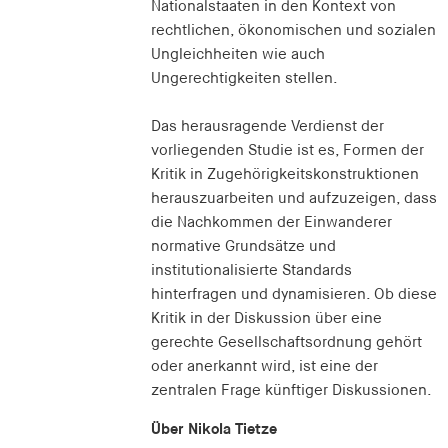
Nationalstaaten in den Kontext von
rechtlichen, ökonomischen und sozialen
Ungleichheiten wie auch
Ungerechtigkeiten stellen.
Das herausragende Verdienst der
vorliegenden Studie ist es, Formen der
Kritik in Zugehörigkeitskonstruktionen
herauszuarbeiten und aufzuzeigen, dass
die Nachkommen der Einwanderer
normative Grundsätze und
institutionalisierte Standards
hinterfragen und dynamisieren. Ob diese
Kritik in der Diskussion über eine
gerechte Gesellschaftsordnung gehört
oder anerkannt wird, ist eine der
zentralen Frage künftiger Diskussionen.
Über Nikola Tietze