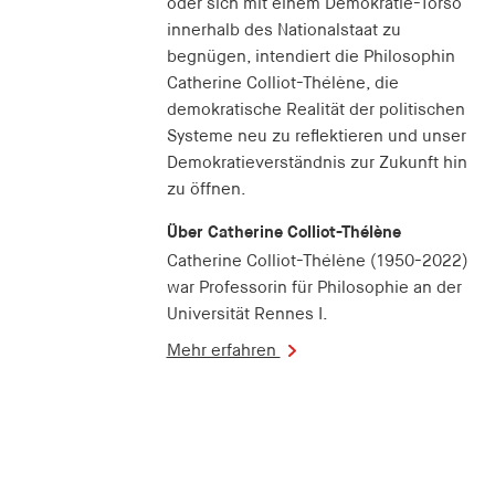
oder sich mit einem Demokratie-Torso
innerhalb des Nationalstaat zu
begnügen, intendiert die Philosophin
Catherine Colliot-Thélène, die
demokratische Realität der politischen
Systeme neu zu reflektieren und unser
Demokratieverständnis zur Zukunft hin
zu öffnen.
Über Catherine Colliot-Thélène
Catherine Colliot-Thélène (1950-2022)
war Professorin für Philosophie an der
Universität Rennes I.
Mehr erfahren