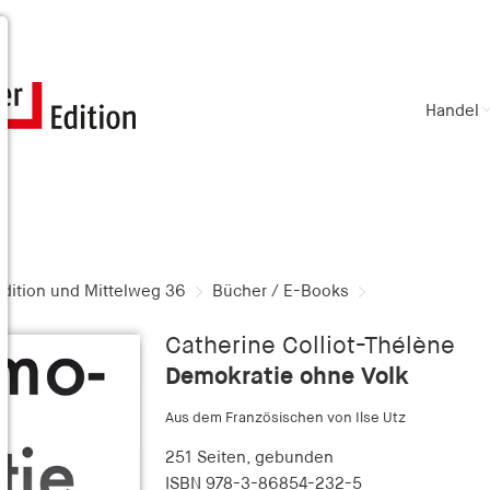
Handel
dition und Mittelweg 36
Bücher / E-Books
Catherine Colliot-Thélène
Demokratie ohne Volk
Aus dem Französischen von Ilse Utz
251 Seiten,
gebunden
ISBN
978-3-86854-232-5