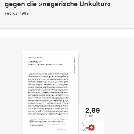
gegen die »negerische Unkultur«
Februar 1999
2,99
Euro