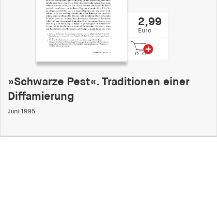
2,99
Euro
»Schwarze Pest«. Traditionen einer
Diffamierung
Juni 1995