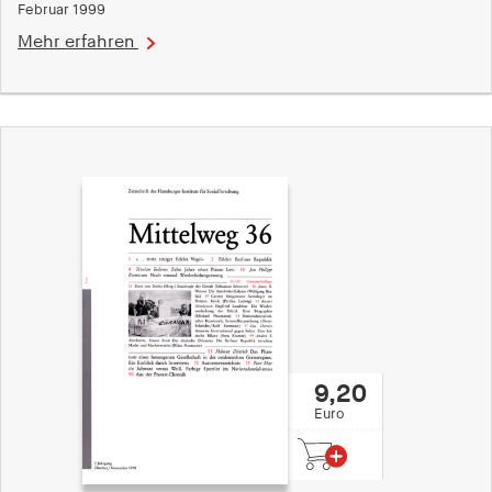
fonts_loaded
Februar 1999
Mehr erfahren
Anbieter:
hamburger-edition.de
Cookie Laufzeit:
7 Tage
9,20
Euro