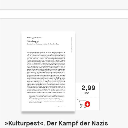
2,99
Euro
»Kulturpest«. Der Kampf der Nazis