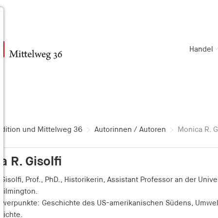
Handel
dition und Mittelweg 36
Autorinnen / Autoren
Monica R. Gi
 R. Gisolfi
Gisolfi, Prof., PhD., Historikerin, Assistant Professor an der Unive
Wilmington.
hwerpunkte: Geschichte des US-amerikanischen Südens, Umwel
hichte.