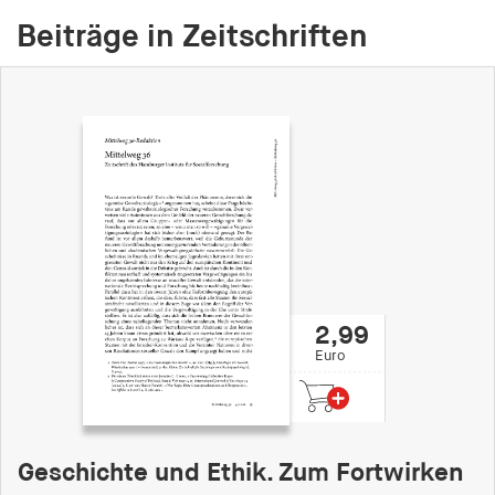
fonts_loaded
Beiträge in Zeitschriften
Anbieter:
hamburger-edition.de
Cookie Laufzeit:
7 Tage
2,99
Euro
Geschichte und Ethik. Zum Fortwirken