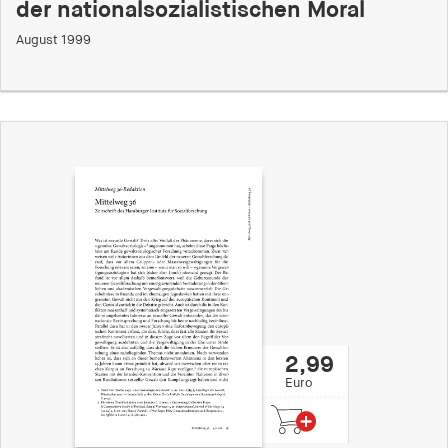
der nationalsozialistischen Moral
August 1999
2,99
Euro