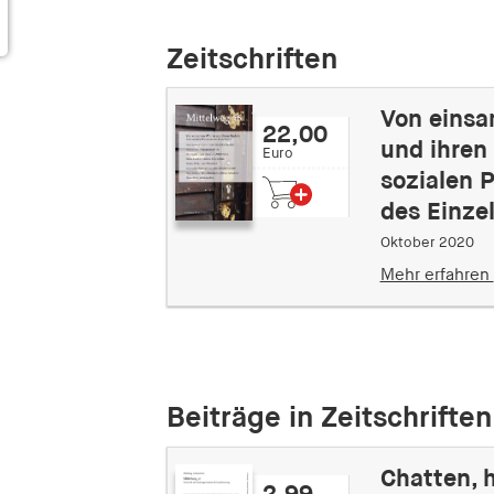
Zeitschriften
Von einsa
22,00
und ihren
Euro
sozialen
des Einzel
Oktober 2020
Mehr erfahren
Beiträge in Zeitschriften
Chatten, h