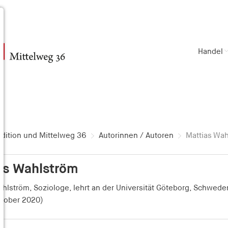
Handel
dition und Mittelweg 36
Autorinnen / Autoren
Mattias Wa
as Wahlström
hlström, Soziologe, lehrt an der Universität Göteborg, Schwede
ktober 2020)