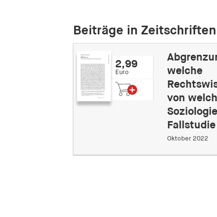
Beiträge in Zeitschriften
Abgrenzu
2,99
welche
Euro
Rechtswis
von welch
Soziologi
Fallstudie
Oktober 2022