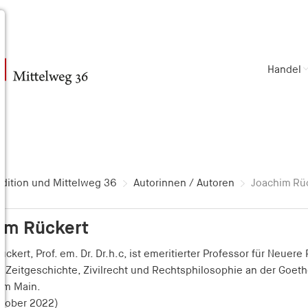
Handel
dition und Mittelweg 36
Autorinnen / Autoren
Joachim Rü
im Rückert
ckert, Prof. em. Dr. Dr.h.c, ist emeritierter Professor für Neuer
e Zeitgeschichte, Zivilrecht und Rechtsphilosophie an der Goeth
 am Main.
ktober 2022)