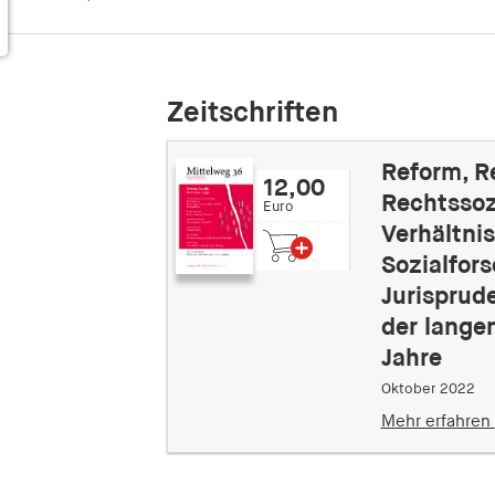
Zeitschriften
Reform, R
12,00
Rechtssoz
Euro
Verhältni
Sozialfor
Jurisprud
der lange
Jahre
Oktober 2022
Mehr erfahren