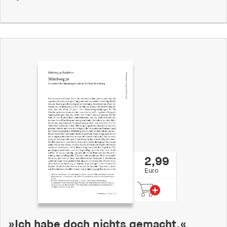
2,99
Euro
»Ich habe doch nichts gemacht.«