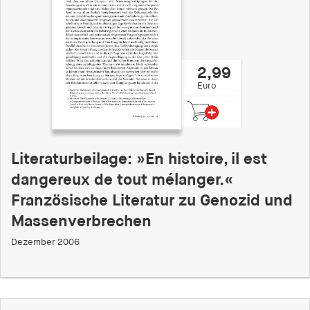
2,99
Euro
Literaturbeilage: »En histoire, il est
dangereux de tout mélanger.«
Französische Literatur zu Genozid und
Massenverbrechen
Dezember 2006