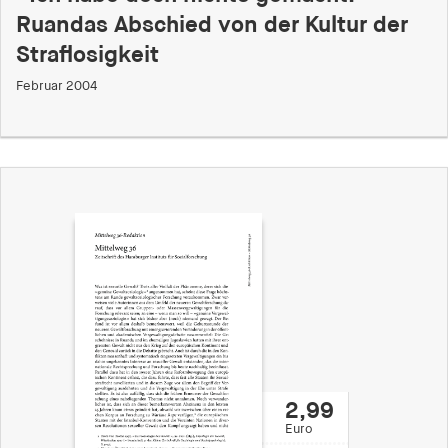
Ruandas Abschied von der Kultur der
Straflosigkeit
Februar 2004
2,99
Euro