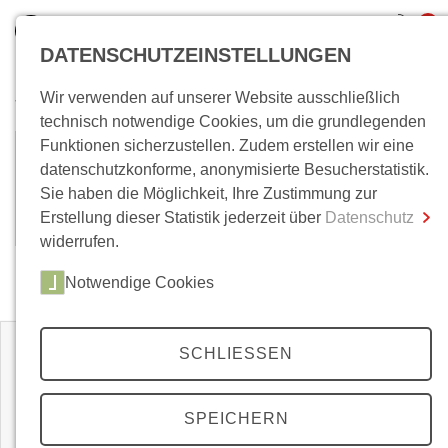
0
DATENSCHUTZEINSTELLUNGEN
Wir verwenden auf unserer Website ausschließlich
Wo bin ich?
technisch notwendige Cookies, um die grundlegenden
Funktionen sicherzustellen. Zudem erstellen wir eine
Francisco Javier Martínez
Gesamtsumme
0,00 €
datenschutzkonforme, anonymisierte Besucherstatistik.
inkl. MwSt.
Antonio
Sie haben die Möglichkeit, Ihre Zustimmung zur
Erstellung dieser Statistik jederzeit über
Datenschutz
Zum Warenkorb
Zur Kasse
widerrufen.
Notwendige Cookies
Zeitschriften
SCHLIESSEN
SPEICHERN