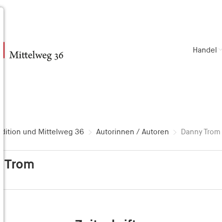
Handel
dition und Mittelweg 36
Autorinnen / Autoren
Danny Trom
 Trom