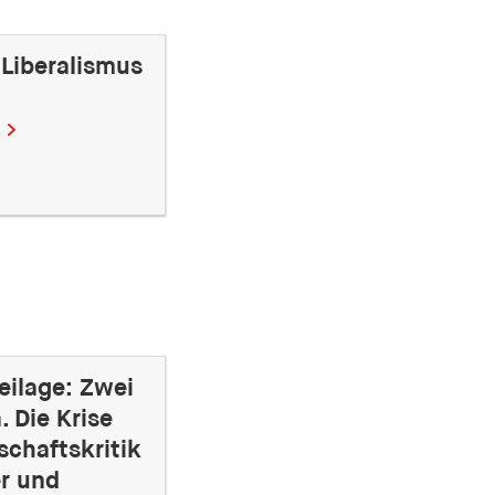
 Liberalismus
eilage: Zwei
 Die Krise
schaftskritik
er und