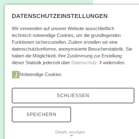
DATENSCHUTZEINSTELLUNGEN
Wir verwenden auf unserer Website ausschließlich
technisch notwendige Cookies, um die grundlegenden
Funktionen sicherzustellen. Zudem erstellen wir eine
datenschutzkonforme, anonymisierte Besucherstatistik. Sie
haben die Möglichkeit, Ihre Zustimmung zur Erstellung
dieser Statistik jederzeit über
Datenschutz
widerrufen.
Home
Notwendige Cookies
Bücher / E-Books
Hamburger E
Zeitschrift
SCHLIESSEN
Danny
Autorinnen /
SPEICHERN
Autoren
Details anzeigen
Über uns