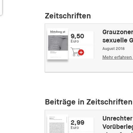
Zeitschriften
Grauzonen
9,50
sexuelle 
Euro
August 2018
Mehr erfahren
Beiträge in Zeitschriften
Unrechter
2,99
Vorüberle
Euro