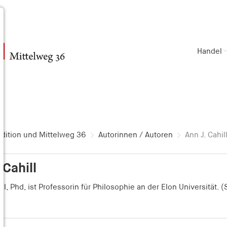
Handel
dition und Mittelweg 36
Autorinnen / Autoren
Ann J. Cahil
 Cahill
ill, Phd, ist Professorin für Philosophie an der Elon Universität.