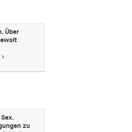
. Über
Gewalt
 Sex.
gungen zu