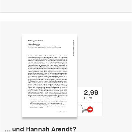
2,99
Euro
... und Hannah Arendt?