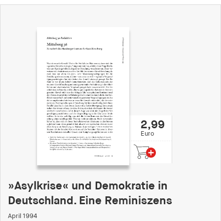
2,99
Euro
»Asylkrise« und Demokratie in
Deutschland. Eine Reminiszens
April 1994