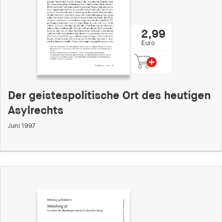
2,99
Euro
Der geistespolitische Ort des heutigen
Asylrechts
Juni 1997