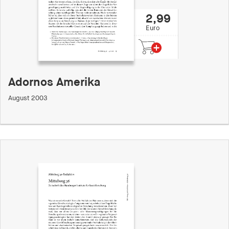
2,99
Euro
Adornos Amerika
August 2003