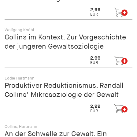
2,99
EUR
Wolfgang Knöbl
Collins im Kontext. Zur Vorgeschichte
der jüngeren Gewaltsoziologie
2,99
EUR
Eddie Hartmann
Produktiver Reduktionismus. Randall
Collins‘ Mikrosoziologie der Gewalt
2,99
EUR
Collins, Hartmann
An der Schwelle zur Gewalt. Ein