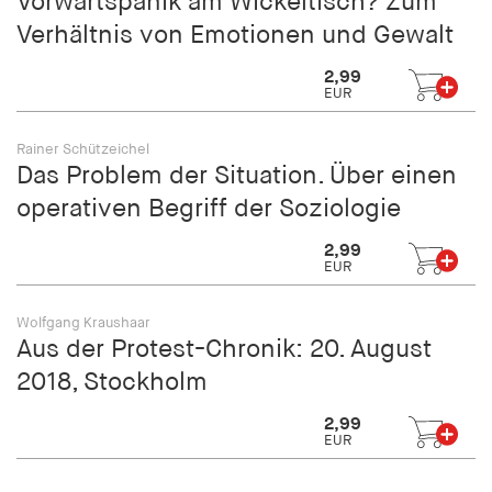
Vorwärtspanik am Wickeltisch? Zum
Verhältnis von Emotionen und Gewalt
2,99
EUR
Rainer Schützeichel
Das Problem der Situation. Über einen
operativen Begriff der Soziologie
2,99
EUR
Wolfgang Kraushaar
Aus der Protest-Chronik: 20. August
2018, Stockholm
2,99
EUR