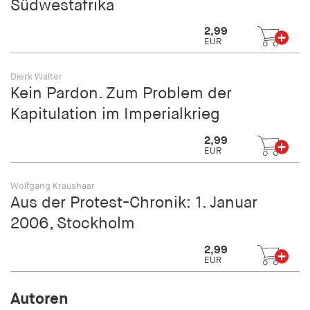
Südwestafrika
2,99
EUR
Dierk Walter
Kein Pardon. Zum Problem der
Kapitulation im Imperialkrieg
2,99
EUR
Wolfgang Kraushaar
Aus der Protest-Chronik: 1. Januar
2006, Stockholm
2,99
EUR
Autoren