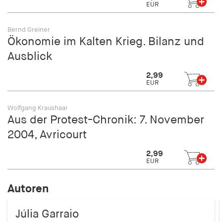
EUR
Bernd Greiner
Ökonomie im Kalten Krieg. Bilanz und
Ausblick
2,99
EUR
Wolfgang Kraushaar
Aus der Protest-Chronik: 7. November
2004, Avricourt
2,99
EUR
Autoren
Júlia Garraio