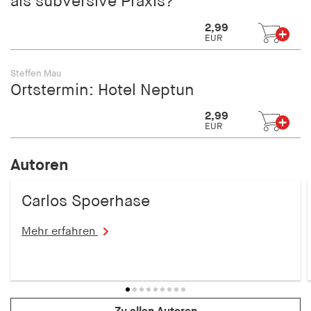
als subversive Praxis?
2,99
EUR
Steffen Mau
Ortstermin: Hotel Neptun
2,99
EUR
Autoren
Carlos Spoerhase
Mehr erfahren