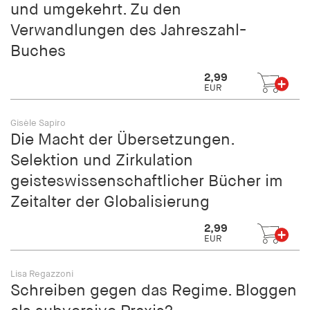
und umgekehrt. Zu den
Verwandlungen des Jahreszahl-
Buches
2,99
EUR
Gisèle Sapiro
Die Macht der Übersetzungen.
Selektion und Zirkulation
geisteswissenschaftlicher Bücher im
Zeitalter der Globalisierung
2,99
EUR
Lisa Regazzoni
Schreiben gegen das Regime. Bloggen