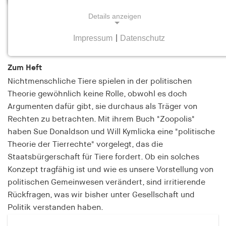
Details anzeigen
Politische Tiere
Heft 5 Oktober/November 2014
Impressum
|
Datenschutz
NOTWENDIGE COOKIES
Notwendige Cookies helfen dabei, eine Webseite
Zum Heft
nutzbar zu machen, indem sie Grundfunktionen
Nichtmenschliche Tiere spielen in der politischen
wie Seitennavigation und Zugriff auf sichere
Theorie gewöhnlich keine Rolle, obwohl es doch
Bereiche der Webseite ermöglichen. Die Webseite
Argumenten dafür gibt, sie durchaus als Träger von
kann ohne diese Cookies nicht richtig
Rechten zu betrachten. Mit ihrem Buch "Zoopolis"
funktionieren.
haben Sue Donaldson und Will Kymlicka eine "politische
Theorie der Tierrechte" vorgelegt, das die
cookie_consent
Staatsbürgerschaft für Tiere fordert. Ob ein solches
Name:
Konzept tragfähig ist und wie es unsere Vorstellung von
cookie_consent
politischen Gemeinwesen verändert, sind irritierende
Rückfragen, was wir bisher unter Gesellschaft und
Anbieter:
hamburger-edition.de
Politik verstanden haben.
Zweck: