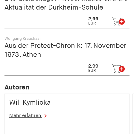
Aktualität der Durkheim-Schule
2,99
EUR
Wolfgang Kraushaar
Aus der Protest-Chronik: 17. November
1973, Athen
2,99
EUR
Autoren
Will Kymlicka
Mehr erfahren