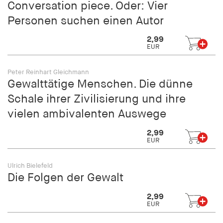
Conversation piece. Oder: Vier
Personen suchen einen Autor
2,99
EUR
Peter Reinhart Gleichmann
Gewalttätige Menschen. Die dünne
Schale ihrer Zivilisierung und ihre
vielen ambivalenten Auswege
2,99
EUR
Ulrich Bielefeld
Die Folgen der Gewalt
2,99
EUR