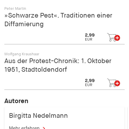
Peter Martin
»Schwarze Pest«. Traditionen einer
Diffamierung
2,99
EUR
Wolfgang Kraushaar
Aus der Protest-Chronik: 1. Oktober
1951, Stadtoldendorf
2,99
EUR
Autoren
Birgitta Nedelmann
Mehr erfahren