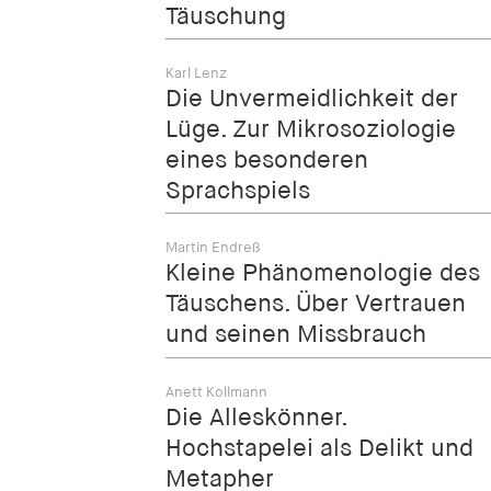
Täuschung
Karl Lenz
Die Unvermeidlichkeit der
Lüge. Zur Mikrosoziologie
eines besonderen
Sprachspiels
Martin Endreß
Kleine Phänomenologie des
Täuschens. Über Vertrauen
und seinen Missbrauch
Anett Kollmann
Die Alleskönner.
Hochstapelei als Delikt und
Metapher