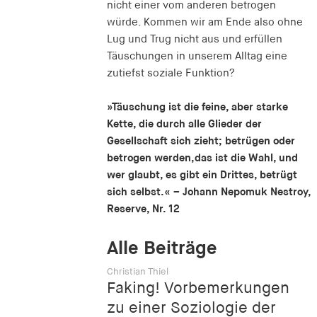
nicht einer vom anderen betrogen
würde. Kommen wir am Ende also ohne
Lug und Trug nicht aus und erfüllen
Täuschungen in unserem Alltag eine
zutiefst soziale Funktion?
»Täuschung ist die feine, aber starke
Kette, die durch alle Glieder der
Gesellschaft sich zieht; betrügen oder
betrogen werden,das ist die Wahl, und
wer glaubt, es gibt ein Drittes, betrügt
sich selbst.« – Johann Nepomuk Nestroy,
Reserve, Nr. 12
Alle Beiträge
Christian Thiel
Faking! Vorbemerkungen
zu einer Soziologie der