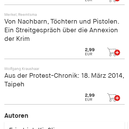
EUR
Merkel, Reemtsma
Von Nachbarn, Töchtern und Pistolen.
Ein Streitgespräch über die Annexion
der Krim
2,99
EUR
Wolfgang Kraushaar
Aus der Protest-Chronik: 18. März 2014,
Taipeh
2,99
EUR
Autoren