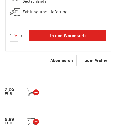
Deutschlands
Zahlung und Lieferung
In den Warenkorb
x
Abonnieren
zum Archiv
2,99
EUR
2,99
EUR