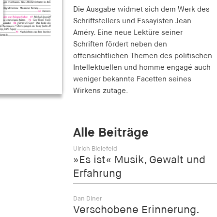
Die Ausgabe widmet sich dem Werk des
Schriftstellers und Essayisten Jean
Améry. Eine neue Lektüre seiner
Schriften fördert neben den
offensichtlichen Themen des politischen
Intellektuellen und homme engagé auch
weniger bekannte Facetten seines
Wirkens zutage.
Alle Beiträge
Ulrich Bielefeld
»Es ist« Musik, Gewalt und
Erfahrung
Dan Diner
Verschobene Erinnerung.