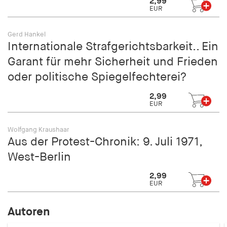
2,99
EUR
Gerd Hankel
Internationale Strafgerichtsbarkeit.. Ein
Garant für mehr Sicherheit und Frieden
oder politische Spiegelfechterei?
2,99
EUR
Wolfgang Kraushaar
Aus der Protest-Chronik: 9. Juli 1971,
West-Berlin
2,99
EUR
Autoren